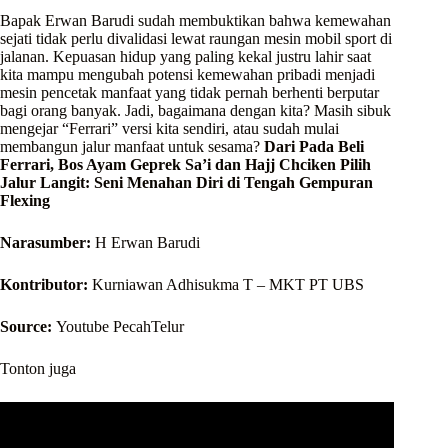
Bapak Erwan Barudi sudah membuktikan bahwa kemewahan
sejati tidak perlu divalidasi lewat raungan mesin mobil sport di
jalanan. Kepuasan hidup yang paling kekal justru lahir saat
kita mampu mengubah potensi kemewahan pribadi menjadi
mesin pencetak manfaat yang tidak pernah berhenti berputar
bagi orang banyak. Jadi, bagaimana dengan kita? Masih sibuk
mengejar “Ferrari” versi kita sendiri, atau sudah mulai
membangun jalur manfaat untuk sesama?
Dari Pada Beli
Ferrari, Bos Ayam Geprek Sa’i dan Hajj Chciken Pilih
Jalur Langit: Seni Menahan Diri di Tengah Gempuran
Flexing
Narasumber:
H Erwan Barudi
Kontributor:
Kurniawan Adhisukma T – MKT PT UBS
Source:
Youtube PecahTelur
Tonton juga